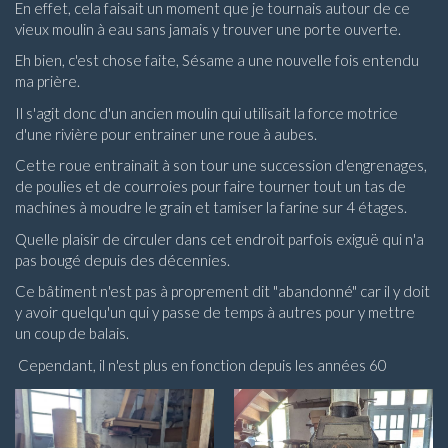
En effet, cela faisait un moment que je tournais autour de ce
vieux moulin à eau sans jamais y trouver une porte ouverte.
Eh bien, c'est chose faite, Sésame a une nouvelle fois entendu
ma prière.
Il s'agit donc d'un ancien moulin qui utilisait la force motrice
d'une rivière pour entrainer une roue à aubes.
Cette roue entrainait à son tour une succession d'engrenages,
de poulies et de courroies pour faire tourner tout un tas de
machines à moudre le grain et tamiser la farine sur 4 étages.
Quelle plaisir de circuler dans cet endroit parfois exiguë qui n'a
pas bougé depuis des décennies.
Ce bâtiment n'est pas à proprement dit "abandonné" car il y doit
y avoir quelqu'un qui y passe de temps à autres pour y mettre
un coup de balais.
Cependant, il n'est plus en fonction depuis les années 60