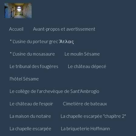
Accueil
Avant-propos et avertissement
* L'usine du porteur grec Ἄτλας
* L'usine du mosasaure
Le moulin Sésame
Le tribunal des fougères
Le château dépecé
l'hôtel Sésame
Le collège de l'archevèque de Sant'Ambrogio
Le château de l'espoir
Cimetière de bateaux
La maison du notaire
La chapelle escarpée "chapitre 2"
La chapelle escarpée
La briqueterie Hoffmann