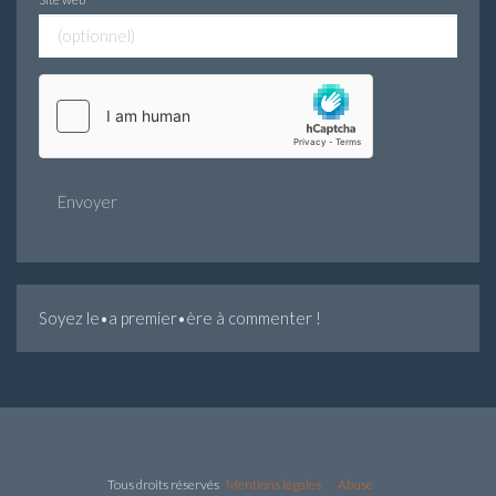
Envoyer
Soyez le•a premier•ère à commenter !
Tous droits réservés
Mentions légales
Abuse