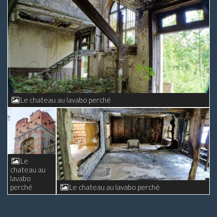
Le chateau au lavabo perché
Le
chateau au
lavabo
perché
Le chateau au lavabo perché