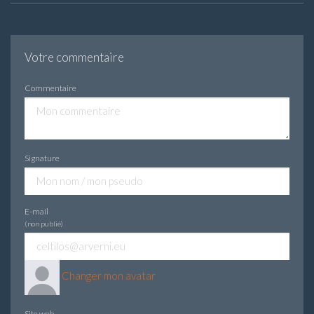
Votre commentaire
Commentaire
Signature
E-mail
(non publié)
Changer mon avatar
Site web