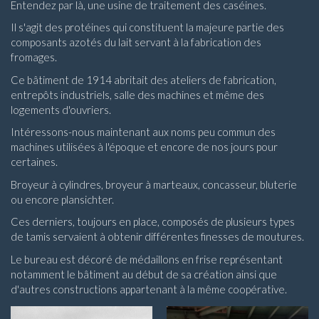
Entendez par là, une usine de traitement des caséines.
Il s'agit des protéines qui constituent la majeure partie des
composants azotés du lait servant à la fabrication des
fromages.
Ce bâtiment de 1914 abritait des
ateliers de fabrication
,
entrepôts industriels
,
salle des machines
et même des
logements d'ouvriers.
Intéressons-nous maintenant aux noms peu commun des
machines utilisées à l'époque et encore de nos jours pour
certaines.
Broyeur à cylindres, broyeur à marteaux, concasseur, bluterie
ou encore plansichter.
Ces derniers, toujours en place, composés de plusieurs types
de tamis servaient à obtenir différentes finesses de moutures.
Le bureau est décoré de médaillons en frise représentant
notamment le bâtiment au début de sa création ainsi que
d'autres constructions appartenant à la même coopérative.