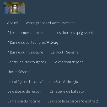
Accueil
Avant-propos et avertissement
* Les thermes qui piquent
Les thermes qui glissent
* L'usine du porteur grec Ἄτλας
* L'usine du mosasaure
Le moulin Sésame
Le tribunal des fougères
Le château dépecé
l'hôtel Sésame
Le collège de l'archevèque de Sant'Ambrogio
Le château de l'espoir
Cimetière de bateaux
La maison du notaire
La chapelle escarpée "chapitre 2"