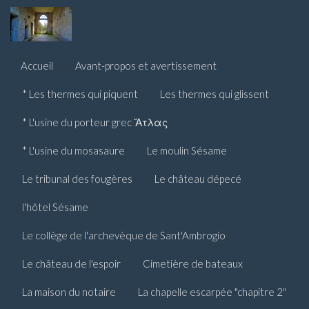
Accueil
Avant-propos et avertissement
* Les thermes qui piquent
Les thermes qui glissent
* L'usine du porteur grec Ἄτλας
* L'usine du mosasaure
Le moulin Sésame
Le tribunal des fougères
Le château dépecé
l'hôtel Sésame
Le collège de l'archevèque de Sant'Ambrogio
Le château de l'espoir
Cimetière de bateaux
La maison du notaire
La chapelle escarpée "chapitre 2"