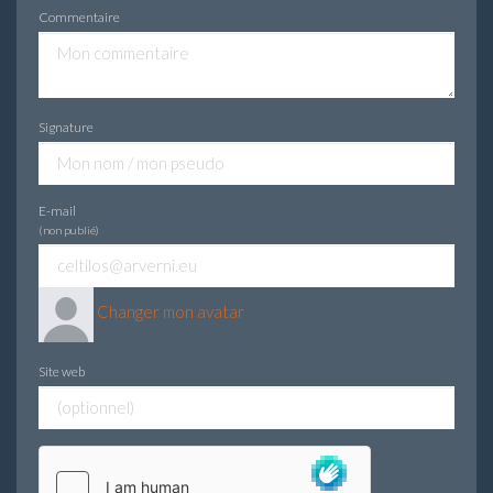
Commentaire
Signature
E-mail
(non publié)
Changer mon avatar
Site web