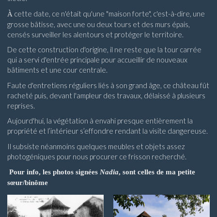
cette date, ce n'était qu'une "maison forte", c'est-à-dire, une
À
grosse bâtisse, avec une ou deux tours et des murs épais,
censés surveiller les alentours et protéger le territoire.
De cette construction d'origine, il ne reste que la tour carrée
qui a servi d'entrée principale pour accueillir de nouveaux
bâtiments et une cour centrale.
Faute d'entretiens réguliers liés à son grand âge, ce château fût
racheté puis, devant l'ampleur des travaux, délaissé à plusieurs
reprises.
Aujourd'hui, la végétation à envahi presque entièrement la
propriété et l’intérieur s’effondre rendant la visite dangereuse.
Il subsiste néanmoins quelques meubles et objets assez
photogéniques pour nous procurer ce frisson recherché.
Pour info, les photos signées
Nadia
, sont celles de ma petite
sœur/binôme