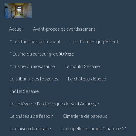
Accueil
Avant-propos et avertissement
* Les thermes qui piquent
Les thermes qui glissent
* L'usine du porteur grec Ἄτλας
* L'usine du mosasaure
Le moulin Sésame
Le tribunal des fougères
Le château dépecé
l'hôtel Sésame
Le collège de l'archevèque de Sant'Ambrogio
Le château de l'espoir
Cimetière de bateaux
La maison du notaire
La chapelle escarpée "chapitre 2"